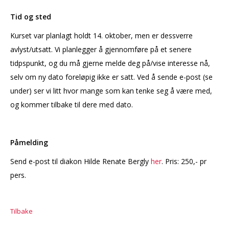
Tid og sted
Kurset var planlagt holdt 14. oktober, men er dessverre
avlyst/utsatt. Vi planlegger å gjennomføre på et senere
tidpspunkt, og du må gjerne melde deg på/vise interesse nå,
selv om ny dato foreløpig ikke er satt. Ved å sende e-post (se
under) ser vi litt hvor mange som kan tenke seg å være med,
og kommer tilbake til dere med dato.
Påmelding
Send e-post til diakon Hilde Renate Bergly
her
. Pris: 250,- pr
pers.
Tilbake