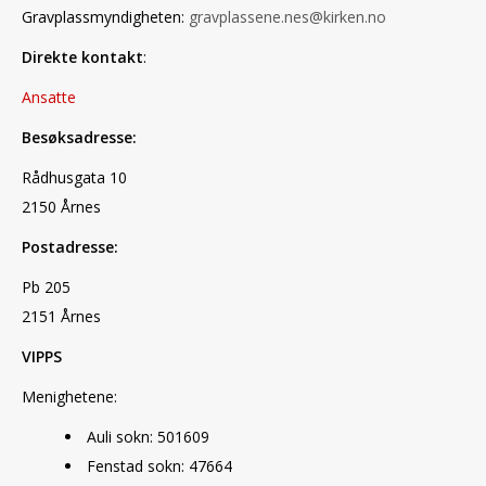
Gravplassmyndigheten:
gravplassene.nes@kirken.no
Direkte kontakt
:
Ansatte
Besøksadresse:
Rådhusgata 10
2150 Årnes
Postadresse:
Pb 205
2151 Årnes
VIPPS
Menighetene:
Auli sokn: 501609
Fenstad sokn: 47664