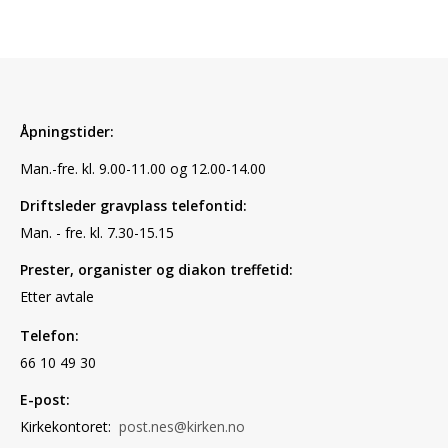
Åpningstider:
Man.-fre. kl. 9.00-11.00 og 12.00-14.00
Driftsleder gravplass telefontid:
Man. - fre. kl. 7.30-15.15
Prester, organister og diakon treffetid:
Etter avtale
Telefon:
66 10 49 30
E-post:
Kirkekontoret:
post.nes@kirken.no