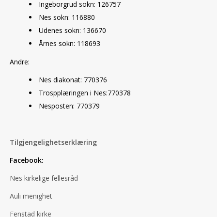
Ingeborgrud sokn: 126757
Nes sokn: 116880
Udenes sokn: 136670
Årnes sokn: 118693
Andre:
Nes diakonat: 770376
Trospplæringen i Nes:770378
Nesposten: 770379
Tilgjengelighetserklæring
Facebook:
Nes kirkelige fellesråd
Auli menighet
Fenstad kirke