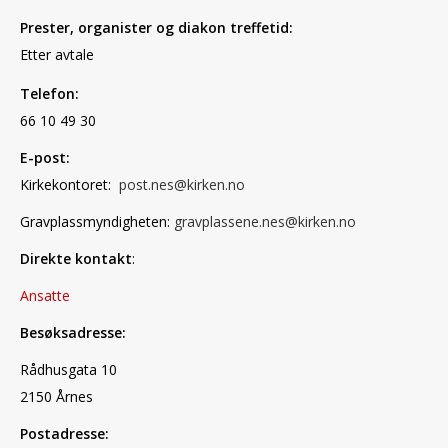
Prester, organister og diakon treffetid:
Etter avtale
Telefon:
66 10 49 30
E-post:
Kirkekontoret:
post.nes@kirken.no
Gravplassmyndigheten:
gravplassene.nes@kirken.no
Direkte kontakt
:
Ansatte
Besøksadresse:
Rådhusgata 10
2150 Årnes
Postadresse: