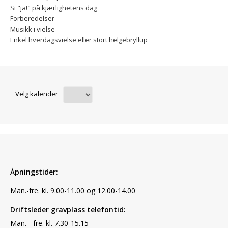
Si "ja!" på kjærlighetens dag
Forberedelser
Musikk i vielse
Enkel hverdagsvielse eller stort helgebryllup
Velg kalender
Åpningstider:
Man.-fre. kl. 9.00-11.00 og 12.00-14.00
Driftsleder gravplass telefontid:
Man. - fre. kl. 7.30-15.15