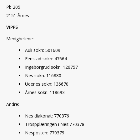
Pb 205
2151 Årnes
VIPPS
Menighetene:
Auli sokn: 501609
Fenstad sokn: 47664
Ingeborgrud sokn: 126757
Nes sokn: 116880
Udenes sokn: 136670
Årnes sokn: 118693
Andre:
Nes diakonat: 770376
Trospplæringen i Nes:770378
Nesposten: 770379