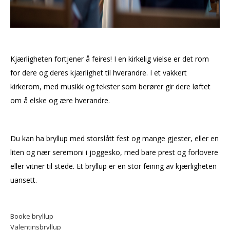
Kjærligheten fortjener å feires! I en kirkelig vielse er det rom
for dere og deres kjærlighet til hverandre. I et vakkert
kirkerom, med musikk og tekster som berører gir dere løftet
om å elske og ære hverandre.
Du kan ha bryllup med storslått fest og mange gjester, eller en
liten og nær seremoni i joggesko, med bare prest og forlovere
eller vitner til stede. Et bryllup er en stor feiring av kjærligheten
uansett.
Booke bryllup
Valentinsbryllup