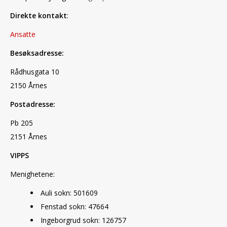
Direkte kontakt
:
Ansatte
Besøksadresse:
Rådhusgata 10
2150 Årnes
Postadresse:
Pb 205
2151 Årnes
VIPPS
Menighetene:
Auli sokn: 501609
Fenstad sokn: 47664
Ingeborgrud sokn: 126757