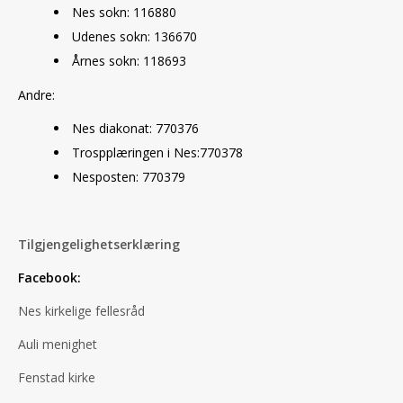
Nes sokn: 116880
Udenes sokn: 136670
Årnes sokn: 118693
Andre:
Nes diakonat: 770376
Trospplæringen i Nes:770378
Nesposten: 770379
Tilgjengelighetserklæring
Facebook:
Nes kirkelige fellesråd
Auli menighet
Fenstad kirke