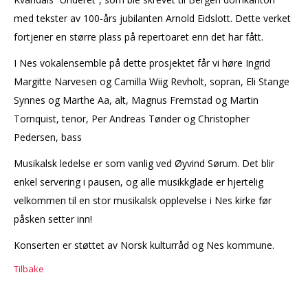
med tekster av 100-års jubilanten Arnold Eidslott. Dette verket
fortjener en større plass på repertoaret enn det har fått.
I Nes vokalensemble på dette prosjektet får vi høre Ingrid
Margitte Narvesen og Camilla Wiig Revholt, sopran, Eli Stange
Synnes og Marthe Aa, alt, Magnus Fremstad og Martin
Tornquist, tenor, Per Andreas Tønder og Christopher
Pedersen, bass
Musikalsk ledelse er som vanlig ved Øyvind Sørum. Det blir
enkel servering i pausen, og alle musikkglade er hjertelig
velkommen til en stor musikalsk opplevelse i Nes kirke før
påsken setter inn!
Konserten er støttet av Norsk kulturråd og Nes kommune.
Tilbake