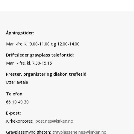
Åpningstider:
Man.-fre. kl. 9.00-11.00 og 12.00-14.00
Driftsleder gravplass telefontid:
Man. - fre. kl. 7.30-15.15
Prester, organister og diakon treffetid:
Etter avtale
Telefon:
66 10 49 30
E-post:
Kirkekontoret:
post.nes@kirken.no
Gravplassmyndigheten:
gravplassene.nes@kirken.no