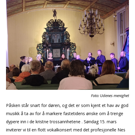
Foto: Udenes menighet
Påsken står snart for døren, og det er som kjent et hav av god
musikk å ta av for å markere fastetidens ønske om å trenge
dypere inn i de kristne trossannhetene . Søndag 15. mars
inviterer vi til en flott vokalkonsert med det profesjonelle Nes