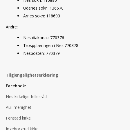
Nes sokn: 116880
Udenes sokn: 136670
Årnes sokn: 118693
Andre:
Nes diakonat: 770376
Trospplæringen i Nes:770378
Nesposten: 770379
Tilgjengelighetserklæring
Facebook:
Nes kirkelige fellesråd
Auli menighet
Fenstad kirke
Ingeborgrud kirke