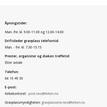
Åpningstider:
Man.-fre. kl. 9.00-11.00 og 12.00-14.00
Driftsleder gravplass telefontid:
Man. - fre. kl. 7.30-15.15
Prester, organister og diakon treffetid:
Etter avtale
Telefon:
66 10 49 30
E-post:
Kirkekontoret:
post.nes@kirken.no
Gravplassmyndigheten:
gravplassene.nes@kirken.no