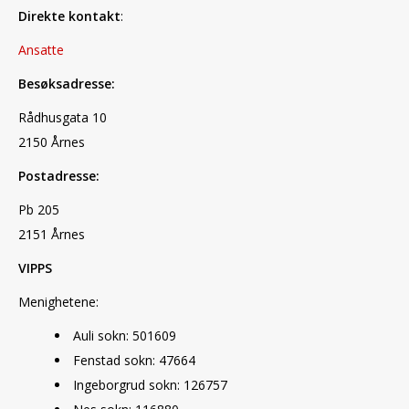
Direkte kontakt
:
Ansatte
Besøksadresse:
Rådhusgata 10
2150 Årnes
Postadresse:
Pb 205
2151 Årnes
VIPPS
Menighetene:
Auli sokn: 501609
Fenstad sokn: 47664
Ingeborgrud sokn: 126757