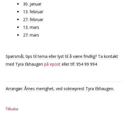
30. januar
13. februar
27. februar
13. mars
27. mars
Spørsmål, tips til tema eller lyst til å være frivillig? Ta kontakt
med Tyra Ekhaugen
på epost
eller tlf. 954 99 994
Arrangør: Årnes menighet, ved sokneprest Tyra Ekhaugen.
Tilbake