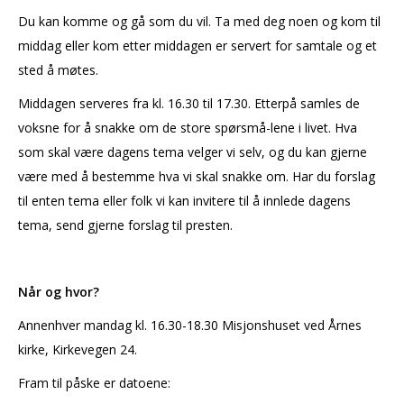
Du kan komme og gå som du vil. Ta med deg noen og kom til
middag eller kom etter middagen er servert for samtale og et
sted å møtes.
Middagen serveres fra kl. 16.30 til 17.30. Etterpå samles de
voksne for å snakke om de store spørsmå-lene i livet. Hva
som skal være dagens tema velger vi selv, og du kan gjerne
være med å bestemme hva vi skal snakke om. Har du forslag
til enten tema eller folk vi kan invitere til å innlede dagens
tema, send gjerne forslag til presten.
Når og hvor?
Annenhver mandag kl. 16.30-18.30 Misjonshuset ved Årnes
kirke, Kirkevegen 24.
Fram til påske er datoene: